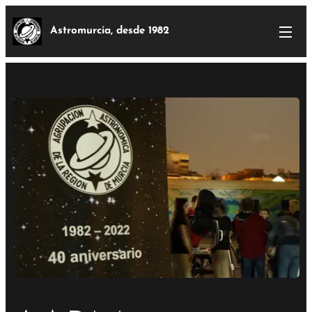
Astromurcia, desde 1982