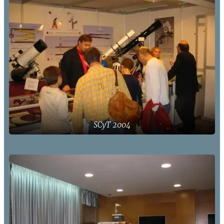
SCyT 2004