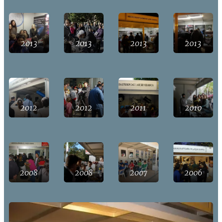
2013
2013
2013
2013
2012
2012
2011
2010
2008
2008
2007
2006