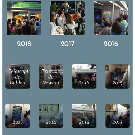
2018
2017
2016
Telescopio
Telescopio
de
de
Galileo
Newton
2016
2015
2015
2014
2014
2013