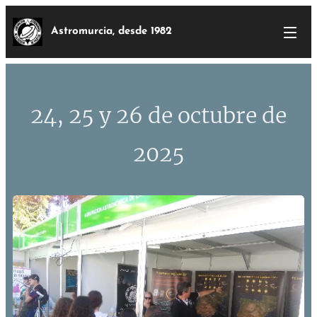
Astromurcia, desde 1982
24, 25 y 26 de octubre de
2025