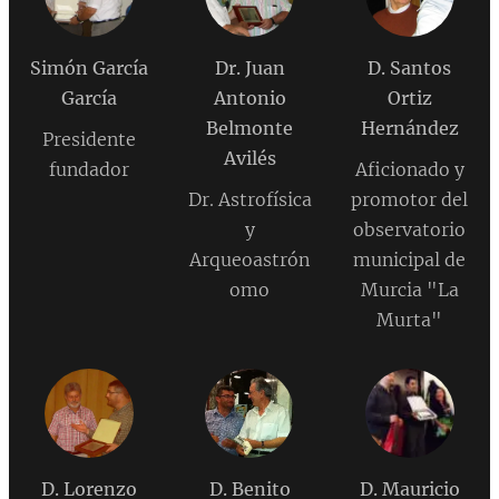
Simón García
Dr. Juan
D. Santos
García
Antonio
Ortiz
Belmonte
Hernández
Presidente
Avilés
fundador
Aficionado y
Dr. Astrofísica
promotor del
y
observatorio
Arqueoastrón
municipal de
omo
Murcia "La
Murta"
D. Lorenzo
D. Benito
D. Mauricio